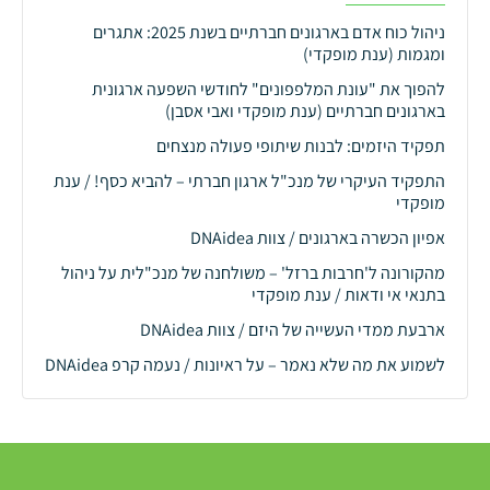
ניהול כוח אדם בארגונים חברתיים בשנת 2025: אתגרים
ומגמות (ענת מופקדי)
להפוך את "עונת המלפפונים" לחודשי השפעה ארגונית
בארגונים חברתיים (ענת מופקדי ואבי אסבן)
תפקיד היזמים: לבנות שיתופי פעולה מנצחים
התפקיד העיקרי של מנכ"ל ארגון חברתי – להביא כסף! / ענת
מופקדי
אפיון הכשרה בארגונים / צוות DNAidea
מהקורונה ל'חרבות ברזל' – משולחנה של מנכ"לית על ניהול
בתנאי אי ודאות / ענת מופקדי
ארבעת ממדי העשייה של היזם / צוות DNAidea
לשמוע את מה שלא נאמר – על ראיונות / נעמה קרפ DNAidea