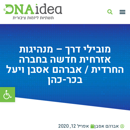
מובילי דרך – מנהיגות
אזרחית חדשה בחברה
החרדית / אברהם אסבן ויעל
בכר-כהן
פתח סרגל
אברהם אסבן
אפריל 12, 2020