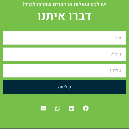
יש לכם שאלות או דברים שתרצו לברר?
דברו איתנו
שליחה