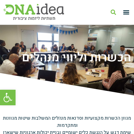
הכשרות וליווי מנהלים
פתח סרגל
מגוון הכשרות מקצועיות וסדנאות מנהלים המשלבות שיטות מגוונות
ומתקדמות.
שימת דגש על הנגשת כלים ישומיים ובניית יכולות ארגוניות שישארו