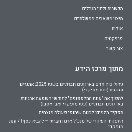
הכשרות וליווי מנהלים
מיצוי משאבים ממשלתיים
אודות
פרויקטים
צור קשר
מתוך מרכז הידע
ניהול כוח אדם בארגונים חברתיים בשנת 2025: אתגרים
ומגמות (ענת מופקדי)
להפוך את "עונת המלפפונים" לחודשי השפעה ארגונית
בארגונים חברתיים (ענת מופקדי ואבי אסבן)
תפקיד היזמים: לבנות שיתופי פעולה מנצחים
התפקיד העיקרי של מנכ"ל ארגון חברתי – להביא כסף! / ענת
מופקדי