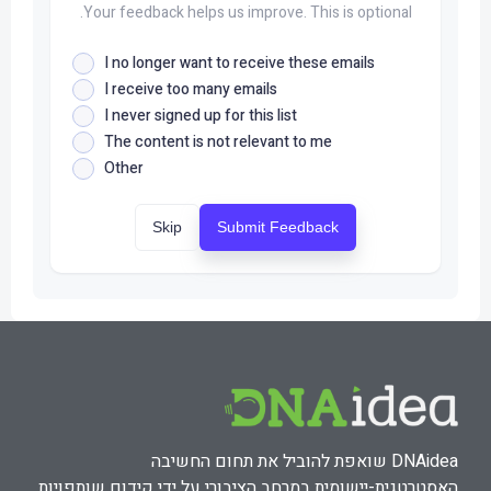
Your feedback helps us improve. This is optional.
I no longer want to receive these emails
I receive too many emails
I never signed up for this list
The content is not relevant to me
Other
Skip
Submit Feedback
DNAidea שואפת להוביל את תחום החשיבה
האסטרטגית-יישומית במרחב הציבורי על ידי קידום שותפויות