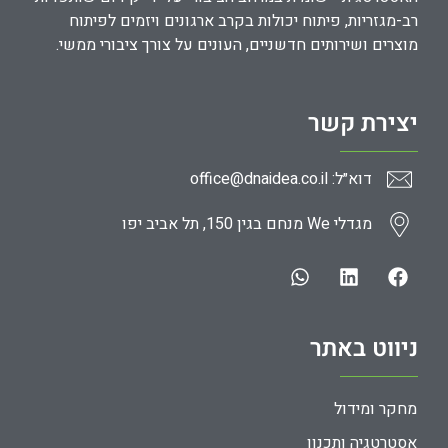
רב-מגזריות, פיתוח יכולות בקרב ארגונים ויזמים לפיתוח
מוצרים ושירותים חדשניים, העונים על צורך ציבורי ממשי.
יצירת קשר
דוא״ל: office@dnaidea.co.il
מגדלי We מנחם בגין 150, תל אביב יפו
ניווט באתר
מחקר ומידול
אסטרטגיה ותכנון