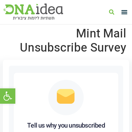
Mint Mail
Unsubscribe Survey
פתח סרגל
Tell us why you unsubscribed