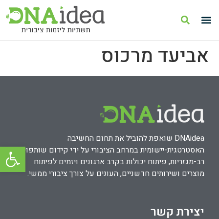
אביעד מרכוס
DNAidea שואפת להוביל את תחום החשיבה
פתח סרגל
האסטרטגית-יישומית במרחב הציבורי על ידי קידום שותפויות
רב-מגזריות, פיתוח יכולות בקרב ארגונים ויזמים לפיתוח
מוצרים ושירותים חדשניים, העונים על צורך ציבורי ממשי.
יצירת קשר