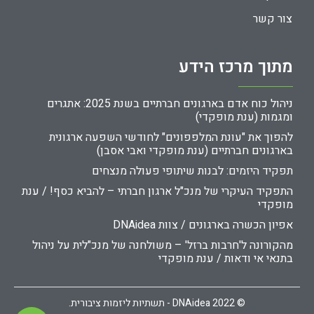
צור קשר
מתוך מרכז הידע
ניהול כוח אדם בארגונים חברתיים בשנת 2025: אתגרים
ומגמות (ענת מופקדי)
להפוך את "עונת המלפפונים" לחודשי השפעה ארגונית
בארגונים חברתיים (ענת מופקדי ואבי אסבן)
תפקיד היזמים: לבנות שיתופי פעולה מנצחים
התפקיד העיקרי של מנכ"ל ארגון חברתי – להביא כסף! / ענת
מופקדי
אפיון הכשרה בארגונים / צוות DNAidea
מהקורונה ל'חרבות ברזל' – משולחנה של מנכ"לית על ניהול
בתנאי אי ודאות / ענת מופקדי
© 2022 DNAidea - תשתיות ליזמות ציבורית.