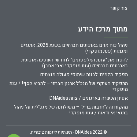
צור קשר
מתוך מרכז הידע
ניהול כוח אדם בארגונים חברתיים בשנת 2025: אתגרים
ומגמות (ענת מופקדי)
להפוך את "עונת המלפפונים" לחודשי השפעה ארגונית
בארגונים חברתיים (ענת מופקדי ואבי אסבן)
תפקיד היזמים: לבנות שיתופי פעולה מנצחים
התפקיד העיקרי של מנכ"ל ארגון חברתי – להביא כסף! / ענת
מופקדי
אפיון הכשרה בארגונים / צוות DNAidea
מהקורונה ל'חרבות ברזל' – משולחנה של מנכ"לית על ניהול
בתנאי אי ודאות / ענת מופקדי
© 2022 DNAidea - תשתיות ליזמות ציבורית.