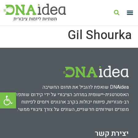
Gil Shourka
DNAidea שואפת להוביל את תחום החשיבה
פתח סרגל
האסטרטגית-יישומית במרחב הציבורי על ידי קידום שותפויות
רב-מגזריות, פיתוח יכולות בקרב ארגונים ויזמים לפיתוח
מוצרים ושירותים חדשניים, העונים על צורך ציבורי ממשי.
יצירת קשר