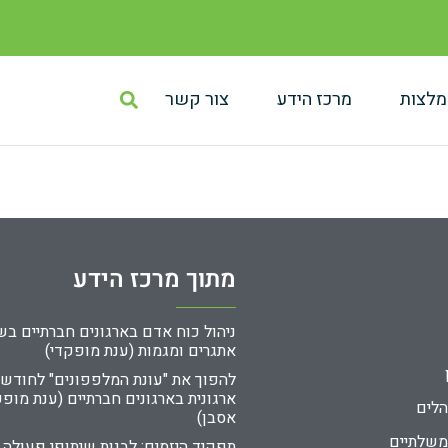
מלצות
מרכז הידע
צור קשר
מתוך מרכז הידע
אתגרים ומגמות (ענת מופקדי)
להפוך את "עונת המלפפונים" לחודש
ארגונית בארגונים חברתיים (ענת מופק
הלים
אסבן)
משלתיים
תפקיד היזמים: לבנות שיתופי פעולה 