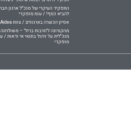
התפקיד העיקרי של מנכ"ל ארגון חברת
להביא כסף! / ענת מופקדי
אפיון הכשרה בארגונים / צוות DNAidea
מהקורונה ל'חרבות ברזל' – משולחנה
מנכ"לית על ניהול בתנאי אי ודאות / ע
מופקדי