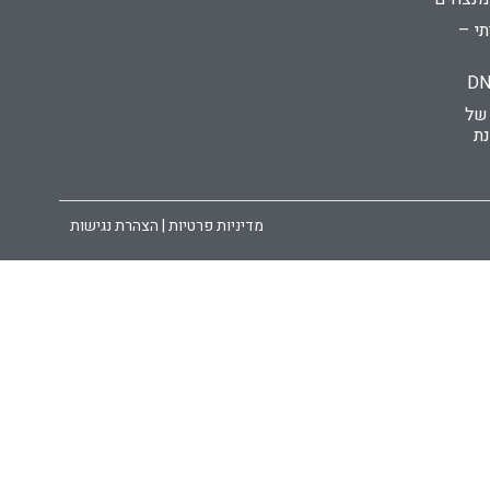
י –
 של
נת
מדיניות פרטיות | הצהרת נגישות