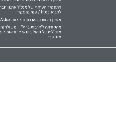
התפקיד העיקרי של מנכ"ל ארגון חברת
להביא כסף! / ענת מופקדי
אפיון הכשרה בארגונים / צוות DNAidea
מהקורונה ל'חרבות ברזל' – משולחנה
מנכ"לית על ניהול בתנאי אי ודאות / ע
מופקדי