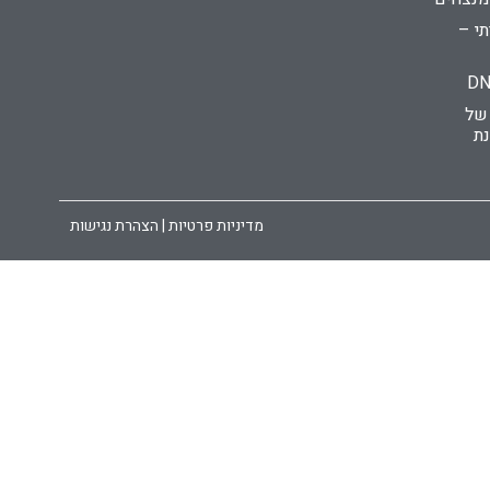
י –
 של
נת
מדיניות פרטיות | הצהרת נגישות