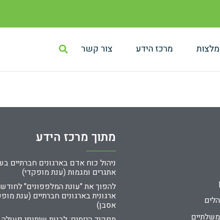
מלצות
מרכז הידע
צור קשר
מתוך מרכז הידע
אתגרים ומגמות (ענת מופקדי)
להפוך את "עונת המלפפונים" לחודש
ארגונית בארגונים חברתיים (ענת מופק
הלים
אסבן)
משלתיים
תפקיד היזמים: לבנות שיתופי פעולה 