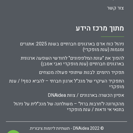
צור קשר
מתוך מרכז הידע
ניהול כוח אדם בארגונים חברתיים בשנת 2025: אתגרים
ומגמות (ענת מופקדי)
להפוך את "עונת המלפפונים" לחודשי השפעה ארגונית
בארגונים חברתיים (ענת מופקדי ואבי אסבן)
תפקיד היזמים: לבנות שיתופי פעולה מנצחים
התפקיד העיקרי של מנכ"ל ארגון חברתי – להביא כסף! / ענת
מופקדי
אפיון הכשרה בארגונים / צוות DNAidea
מהקורונה ל'חרבות ברזל' – משולחנה של מנכ"לית על ניהול
בתנאי אי ודאות / ענת מופקדי
© 2022 DNAidea - תשתיות ליזמות ציבורית.