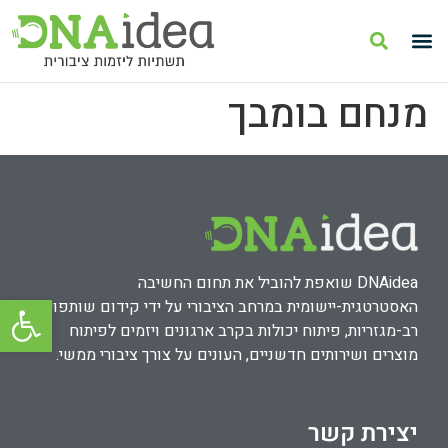
מנחם בומבך
DNAidea שואפת להוביל את תחום החשיבה
פתח סרגל
האסטרטגית-יישומית במרחב הציבורי על ידי קידום שותפויות
רב-מגזריות, פיתוח יכולות בקרב ארגונים ויזמים לפיתוח
מוצרים ושירותים חדשניים, העונים על צורך ציבורי ממשי.
יצירת קשר