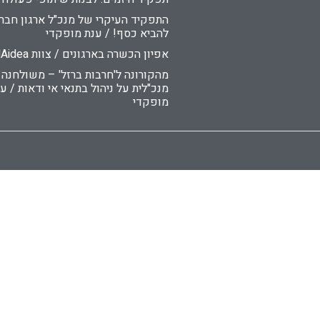
התפקיד העיקרי של מנכ"ל ארגון חברת
להביא כסף! / ענת מופקדי
אפיון הכשרה בארגונים / צוות DNAidea
מהקורונה ל'חרבות ברזל' – משולחנה
מנכ"לית על ניהול בתנאי אי ודאות / ע
מופקדי