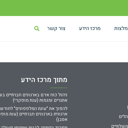
מלצות
מרכז הידע
צור קשר
מתוך מרכז הידע
אתגרים ומגמות (ענת מופקדי)
להפוך את "עונת המלפפונים" לחודש
ארגונית בארגונים חברתיים (ענת מופק
הלים
אסבן)
משלתיים
תפקיד היזמים: לבנות שיתופי פעולה 