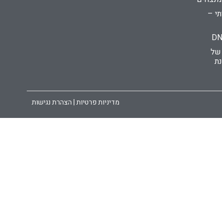
י –
 של
נת
מדיניות פרטיות | הצהרת נגישות