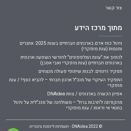
צור קשר
מתוך מרכז הידע
ניהול כוח אדם בארגונים חברתיים בשנת 2025: אתגרים
ומגמות (ענת מופקדי)
להפוך את "עונת המלפפונים" לחודשי השפעה ארגונית
בארגונים חברתיים (ענת מופקדי ואבי אסבן)
תפקיד היזמים: לבנות שיתופי פעולה מנצחים
התפקיד העיקרי של מנכ"ל ארגון חברתי – להביא כסף! / ענת
מופקדי
אפיון הכשרה בארגונים / צוות DNAidea
מהקורונה ל'חרבות ברזל' – משולחנה של מנכ"לית על ניהול
בתנאי אי ודאות / ענת מופקדי
© 2022 DNAidea - תשתיות ליזמות ציבורית.