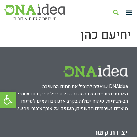
יחיעם כהן
DNAidea שואפת להוביל את תחום החשיבה
פתח סרגל
האסטרטגית-יישומית במרחב הציבורי על ידי קידום שותפויות
רב-מגזריות, פיתוח יכולות בקרב ארגונים ויזמים לפיתוח
מוצרים ושירותים חדשניים, העונים על צורך ציבורי ממשי.
יצירת קשר