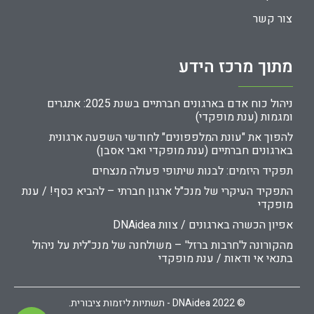
צור קשר
מתוך מרכז הידע
ניהול כוח אדם בארגונים חברתיים בשנת 2025: אתגרים
ומגמות (ענת מופקדי)
להפוך את "עונת המלפפונים" לחודשי השפעה ארגונית
בארגונים חברתיים (ענת מופקדי ואבי אסבן)
תפקיד היזמים: לבנות שיתופי פעולה מנצחים
התפקיד העיקרי של מנכ"ל ארגון חברתי – להביא כסף! / ענת
מופקדי
אפיון הכשרה בארגונים / צוות DNAidea
מהקורונה ל'חרבות ברזל' – משולחנה של מנכ"לית על ניהול
בתנאי אי ודאות / ענת מופקדי
© 2022 DNAidea - תשתיות ליזמות ציבורית.