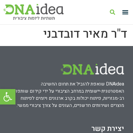
ד"ר מאיר דובדבני
DNAidea שואפת להוביל את תחום החשיבה
פתח סרגל
האסטרטגית-יישומית במרחב הציבורי על ידי קידום שותפויות
רב-מגזריות, פיתוח יכולות בקרב ארגונים ויזמים לפיתוח
מוצרים ושירותים חדשניים, העונים על צורך ציבורי ממשי.
יצירת קשר