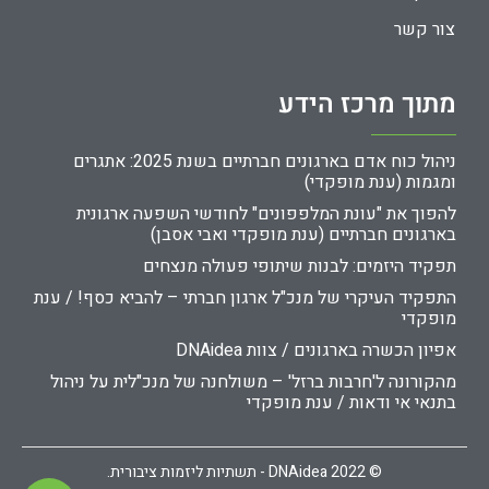
צור קשר
מתוך מרכז הידע
ניהול כוח אדם בארגונים חברתיים בשנת 2025: אתגרים
ומגמות (ענת מופקדי)
להפוך את "עונת המלפפונים" לחודשי השפעה ארגונית
בארגונים חברתיים (ענת מופקדי ואבי אסבן)
תפקיד היזמים: לבנות שיתופי פעולה מנצחים
התפקיד העיקרי של מנכ"ל ארגון חברתי – להביא כסף! / ענת
מופקדי
אפיון הכשרה בארגונים / צוות DNAidea
מהקורונה ל'חרבות ברזל' – משולחנה של מנכ"לית על ניהול
בתנאי אי ודאות / ענת מופקדי
© 2022 DNAidea - תשתיות ליזמות ציבורית.