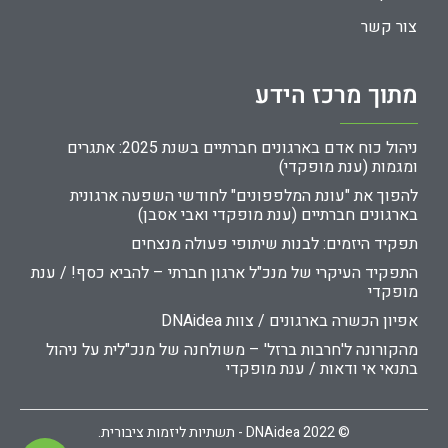
צור קשר
מתוך מרכז הידע
ניהול כוח אדם בארגונים חברתיים בשנת 2025: אתגרים
ומגמות (ענת מופקדי)
להפוך את "עונת המלפפונים" לחודשי השפעה ארגונית
בארגונים חברתיים (ענת מופקדי ואבי אסבן)
תפקיד היזמים: לבנות שיתופי פעולה מנצחים
התפקיד העיקרי של מנכ"ל ארגון חברתי – להביא כסף! / ענת
מופקדי
אפיון הכשרה בארגונים / צוות DNAidea
מהקורונה ל'חרבות ברזל' – משולחנה של מנכ"לית על ניהול
בתנאי אי ודאות / ענת מופקדי
© 2022 DNAidea - תשתיות ליזמות ציבורית.