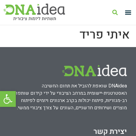
איתי פריד
DNAidea שואפת להוביל את תחום החשיבה
פתח סרגל
האסטרטגית-יישומית במרחב הציבורי על ידי קידום שותפויות
רב-מגזריות, פיתוח יכולות בקרב ארגונים ויזמים לפיתוח
מוצרים ושירותים חדשניים, העונים על צורך ציבורי ממשי.
יצירת קשר