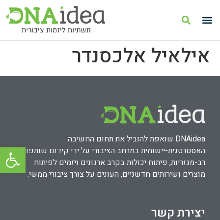
אילאיל אלכסנדר
DNAidea שואפת להוביל את תחום החשיבה
פתח סרגל
האסטרטגית-יישומית במרחב הציבורי על ידי קידום שותפויות
רב-מגזריות, פיתוח יכולות בקרב ארגונים ויזמים לפיתוח
מוצרים ושירותים חדשניים, העונים על צורך ציבורי ממשי.
יצירת קשר