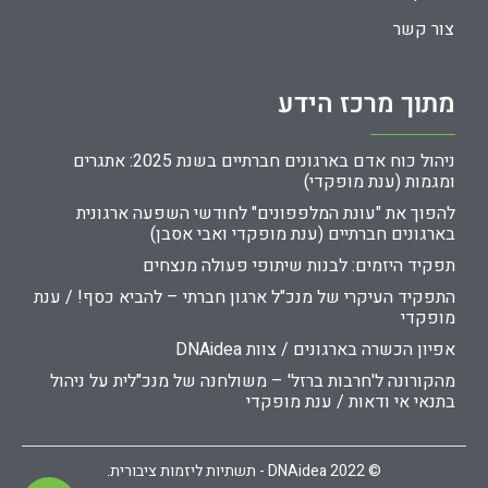
צור קשר
מתוך מרכז הידע
ניהול כוח אדם בארגונים חברתיים בשנת 2025: אתגרים
ומגמות (ענת מופקדי)
להפוך את "עונת המלפפונים" לחודשי השפעה ארגונית
בארגונים חברתיים (ענת מופקדי ואבי אסבן)
תפקיד היזמים: לבנות שיתופי פעולה מנצחים
התפקיד העיקרי של מנכ"ל ארגון חברתי – להביא כסף! / ענת
מופקדי
אפיון הכשרה בארגונים / צוות DNAidea
מהקורונה ל'חרבות ברזל' – משולחנה של מנכ"לית על ניהול
בתנאי אי ודאות / ענת מופקדי
© 2022 DNAidea - תשתיות ליזמות ציבורית.