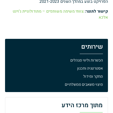
הפרויקט בוצע במהלך השנים 2021-2023.
קישור לתוצר:
צוותי משימה משותפים – מתודולוגיית ג'וינט
אלכא
שירותים
הכשרות וליווי מנהלים
אסטרטגיה ותכנון
מחקר ומידול
מיצוי משאבים ממשלתיים
מתוך מרכז הידע