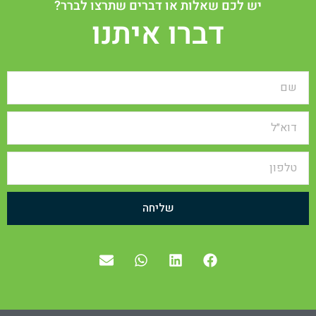
יש לכם שאלות או דברים שתרצו לברר?
דברו איתנו
שליחה