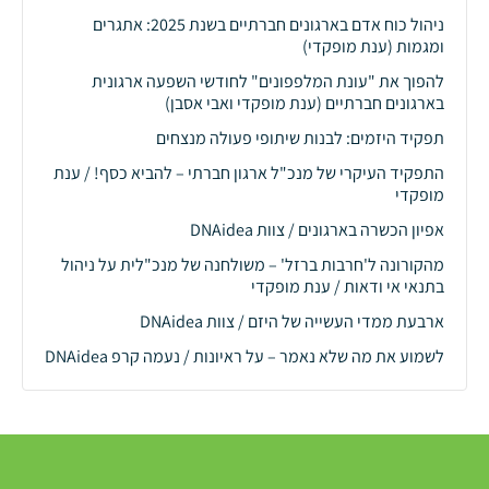
ניהול כוח אדם בארגונים חברתיים בשנת 2025: אתגרים
ומגמות (ענת מופקדי)
להפוך את "עונת המלפפונים" לחודשי השפעה ארגונית
בארגונים חברתיים (ענת מופקדי ואבי אסבן)
תפקיד היזמים: לבנות שיתופי פעולה מנצחים
התפקיד העיקרי של מנכ"ל ארגון חברתי – להביא כסף! / ענת
מופקדי
אפיון הכשרה בארגונים / צוות DNAidea
מהקורונה ל'חרבות ברזל' – משולחנה של מנכ"לית על ניהול
בתנאי אי ודאות / ענת מופקדי
ארבעת ממדי העשייה של היזם / צוות DNAidea
לשמוע את מה שלא נאמר – על ראיונות / נעמה קרפ DNAidea