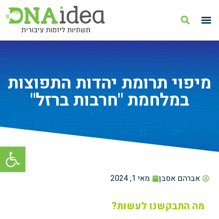
מיפוי תרומת יהדות התפוצות
במלחמת "חרבות ברזל"
פתח סרגל
אברהם אסבן
מאי 1, 2024
מה התבקשנו לעשות?