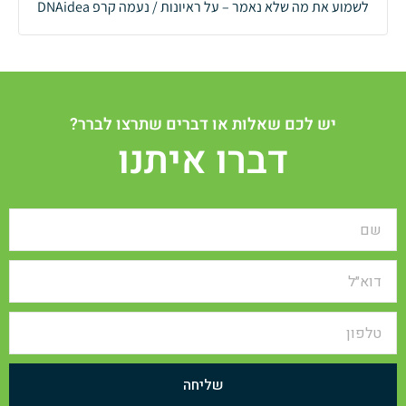
לשמוע את מה שלא נאמר – על ראיונות / נעמה קרפ DNAidea
יש לכם שאלות או דברים שתרצו לברר?
דברו איתנו
שליחה