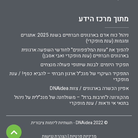
מתוך מרכז הידע
ניהול כוח אדם בארגונים חברתיים בשנת 2025: אתגרים
ומגמות (ענת מופקדי)
להפוך את "עונת המלפפונים" לחודשי השפעה ארגונית
בארגונים חברתיים (ענת מופקדי ואבי אסבן)
תפקיד היזמים: לבנות שיתופי פעולה מנצחים
התפקיד העיקרי של מנכ"ל ארגון חברתי – להביא כסף! / ענת
מופקדי
אפיון הכשרה בארגונים / צוות DNAidea
מהקורונה ל'חרבות ברזל' – משולחנה של מנכ"לית על ניהול
בתנאי אי ודאות / ענת מופקדי
© 2022 DNAidea - תשתיות ליזמות ציבורית.
מדיניות פרטיות | הצהרת נגישות