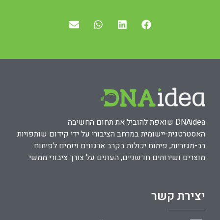
DNAidea שואפת להוביל את תחום החשיבה
האסטרטגית-יישומית במרחב הציבורי על ידי קידום שותפויות
רב-מגזריות, פיתוח יכולות בקרב ארגונים ויזמים לפיתוח
מוצרים ושירותים חדשניים, העונים על צורך ציבורי ממשי.
יצירת קשר