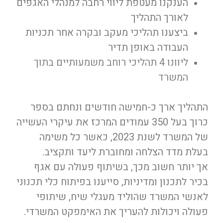
הענקנו מעטפת ליווי רחבה למנהלי האגפים
לאורך התהליך
ביצענו תהליכי מעקב ובקרה אחר תכניות
העבודה באופן תדיר
ליוונו 4 תהליכי רוחב משמעותיים בתוך
המשרד
התהליך ארך כ-חמישה חודשים ונחתם בספר
כרוך בעל 350 עמודים המרכז את עיקרי העשייה
של המשרד לשנת 2023, כאשר כל משימה
בעלת מדד הצלחה ומחוברת ליעד ותקציב.
אך יותר חשוב מכך, בשיתוף פעולה עם אגף
בכיר לתכנון ומדיניות, סייענו בפיתוח כלי תכנוני
לאנשי המשרד שהוליד מעגלי שיח, שיתופי
פעולה ויכולות להעריך את האימפקט המשרדי.