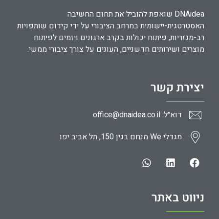
DNAidea שואפת להוביל את תחום החשיבה
האסטרטגית-יישומית במרחב הציבורי על ידי קידום שותפויות
רב-מגזריות, פיתוח יכולות בקרב ארגונים ויזמים לפיתוח
מוצרים ושירותים חדשניים, העונים על צורך ציבורי ממשי.
יצירת קשר
דוא״ל: office@dnaidea.co.il
מגדלי We מנחם בגין 150, תל אביב יפו
ניווט באתר