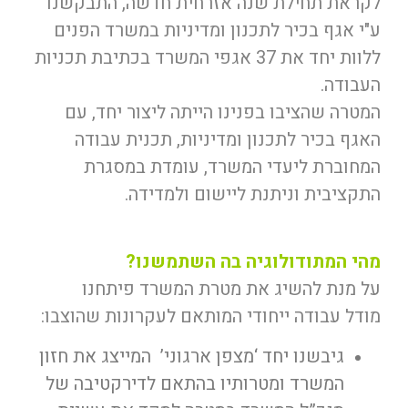
לקראת תחילת שנה אזרחית חדשה, התבקשנו
ע"י אגף בכיר לתכנון ומדיניות במשרד הפנים
ללוות יחד את 37 אגפי המשרד בכתיבת תכניות
העבודה.
המטרה שהציבו בפנינו הייתה ליצור יחד, עם
האגף בכיר לתכנון ומדיניות, תכנית עבודה
המחוברת ליעדי המשרד, עומדת במסגרת
התקציבית וניתנת ליישום ולמדידה.
מהי המתודולוגיה בה השתמשנו?
על מנת להשיג את מטרת המשרד פיתחנו
מודל עבודה ייחודי המותאם לעקרונות שהוצבו:
גיבשנו יחד ‘מצפן ארגוני’ המייצג את חזון
המשרד ומטרותיו בהתאם לדירקטיבה של