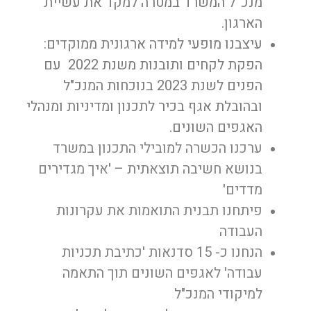
מנכ”ל המשרד במטרה למקד את עשיית
הארגון.
עיצבנו מופעי למידה ארגונית ממוקדים:
הפקת לקחים ותובנות משנת 2022 עם
הפנים לשנת 2023 בנוכחות המנכ"ל
ובהובלת אגף בכיר לתכנון ומדיניות ומנהלי
האגפים השונים.
ערכנו הכשרה למובילי התכנון במשרד
בנושא חשיבה תוצאתית – 'איך מגדירים
מדדים'
פיתחנו תבנית התואמות את עקרונות
העבודה
הנחנו כ- 15 סדנאות 'כתיבת תכניות
עבודה' לאגפים השונים תוך התאמה
למיקודי המנכ"ל