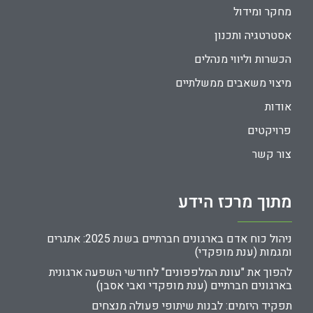
מחקר ומידול
אסטרטגיה ותכנון
הכשרות וליווי מנהלים
מיצוי משאבים ממשלתיים
אודות
פרויקטים
צור קשר
מתוך מרכז הידע
ניהול כוח אדם בארגונים חברתיים בשנת 2025: אתגרים
ומגמות (ענת מופקדי)
להפוך את "עונת המלפפונים" לחודשי השפעה ארגונית
בארגונים חברתיים (ענת מופקדי ואבי אסבן)
תפקיד היזמים: לבנות שיתופי פעולה מנצחים