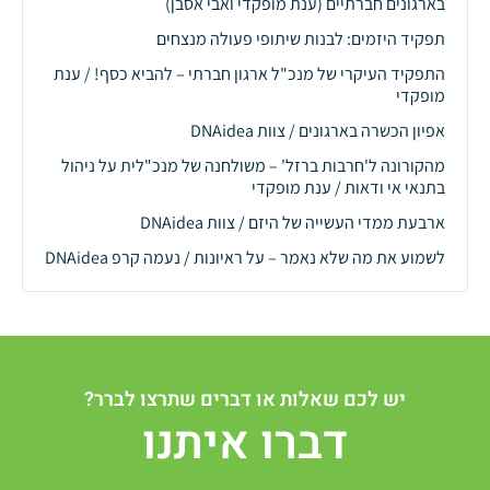
בארגונים חברתיים (ענת מופקדי ואבי אסבן)
תפקיד היזמים: לבנות שיתופי פעולה מנצחים
התפקיד העיקרי של מנכ"ל ארגון חברתי – להביא כסף! / ענת
מופקדי
אפיון הכשרה בארגונים / צוות DNAidea
מהקורונה ל'חרבות ברזל' – משולחנה של מנכ"לית על ניהול
בתנאי אי ודאות / ענת מופקדי
ארבעת ממדי העשייה של היזם / צוות DNAidea
לשמוע את מה שלא נאמר – על ראיונות / נעמה קרפ DNAidea
יש לכם שאלות או דברים שתרצו לברר?
דברו איתנו