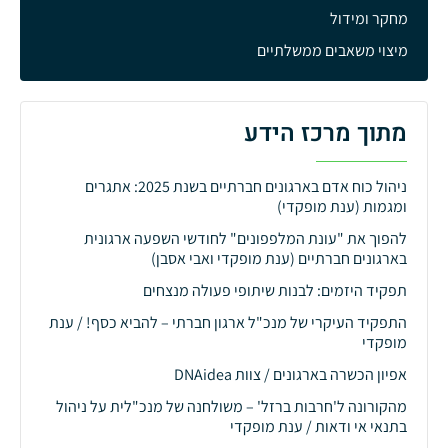
מחקר ומידול
מיצוי משאבים ממשלתיים
מתוך מרכז הידע
ניהול כוח אדם בארגונים חברתיים בשנת 2025: אתגרים
ומגמות (ענת מופקדי)
להפוך את "עונת המלפפונים" לחודשי השפעה ארגונית
בארגונים חברתיים (ענת מופקדי ואבי אסבן)
תפקיד היזמים: לבנות שיתופי פעולה מנצחים
התפקיד העיקרי של מנכ"ל ארגון חברתי – להביא כסף! / ענת
מופקדי
אפיון הכשרה בארגונים / צוות DNAidea
מהקורונה ל'חרבות ברזל' – משולחנה של מנכ"לית על ניהול
בתנאי אי ודאות / ענת מופקדי