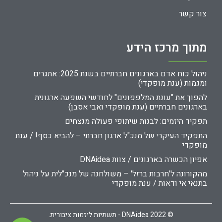
צור קשר
מתוך מרכז הידע
ניהול כוח אדם בארגונים חברתיים בשנת 2025: אתגרים
ומגמות (ענת מופקדי)
להפוך את "עונת המלפפונים" לחודשי השפעה ארגונית
בארגונים חברתיים (ענת מופקדי ואבי אסבן)
תפקיד היזמים: לבנות שיתופי פעולה מנצחים
התפקיד העיקרי של מנכ"ל ארגון חברתי – להביא כסף! / ענת
מופקדי
אפיון הכשרה בארגונים / צוות DNAidea
מהקורונה ל'חרבות ברזל' – משולחנה של מנכ"לית על ניהול
בתנאי אי ודאות / ענת מופקדי
© 2022 DNAidea - תשתיות ליזמות ציבורית.