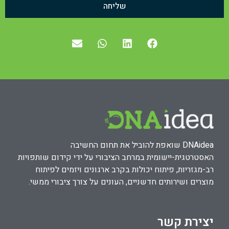
שליחה
DNAidea שואפת להוביל את תחום החשיבה
האסטרטגית-יישומית במרחב הציבורי על ידי קידום שותפויות
רב-מגזריות, פיתוח יכולות בקרב ארגונים ויזמים לפיתוח
מוצרים ושירותים חדשניים, העונים על צורך ציבורי ממשי.
יצירת קשר