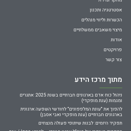
מחקר ומידול
אסטרטגיה ותכנון
הכשרות וליווי מנהלים
מיצוי משאבים ממשלתיים
אודות
פרויקטים
צור קשר
מתוך מרכז הידע
ניהול כוח אדם בארגונים חברתיים בשנת 2025: אתגרים
ומגמות (ענת מופקדי)
להפוך את "עונת המלפפונים" לחודשי השפעה ארגונית
בארגונים חברתיים (ענת מופקדי ואבי אסבן)
תפקיד היזמים: לבנות שיתופי פעולה מנצחים