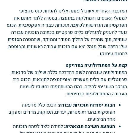
המועצה האזורית
אשכול
פנתה אלינו להנחות כנס מקצועי
למנהלי האגפים והמחלקות במועצה, במטרה ללמד אותם את
הפרקטיקות הנדרשות לכתיבת תוכניות עבודה אפקטיביות. הכנס
נועד להעניק למנהלים כלים פרקטיים בכתיבת תוכניות עבודה
שנתיות, תוך שמירה על תהליך מסודר וממוקד, שהמטרה הסופית
שלו הייתה שכל מנהל יצא עם תוכנית עבודה ראשונית ומבוססת
לתחום עיסוקו.
קצת על המתודולוגיה בפרויקט
המתודולוגיה שנבחרה לשם ההדרכה כללה שילוב של סדנאות
פרונטליות עם כלים מעשיים ואוריינטציה לתוצאות. הכנס היה
מורכב משני ימי למידה, בהם המשתתפים נחשפו לשיטות
העבודה המתודולוגיות הבסיסיות:
הבנת יסודות תוכניות עבודה:
הכנס כלל סדנאות
העוסקות בהגדרת מטרות, יעדים, תפוקות, מדדים ומעקב
אחר הביצועים.
הטמעת חשיבה תוצאתית:
למידה כיצד לפתח תוכניות