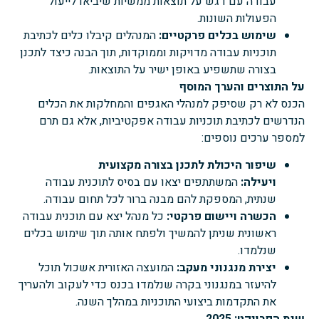
עבודה עם דגש על תוצאות ממשיות שיביאו לייעול
הפעולות השונות.
שימוש בכלים פרקטיים:
המנהלים קיבלו כלים לכתיבת
תוכניות עבודה מדויקות וממוקדות, תוך הבנה כיצד לתכנן
בצורה שתשפיע באופן ישיר על התוצאות.
על התוצרים והערך המוסף
הכנס לא רק שסיפק למנהלי האגפים והמחלקות את הכלים
הנדרשים לכתיבת תוכניות עבודה אפקטיביות, אלא גם תרם
למספר ערכים נוספים:
שיפור היכולת לתכנן בצורה מקצועית
ויעילה:
המשתתפים יצאו עם בסיס לתוכנית עבודה
שנתית, המספקת להם מבנה ברור לכל תחום עבודה.
הכשרה ויישום פרקטי:
כל מנהל יצא עם תוכנית עבודה
ראשונית שניתן להמשיך ולפתח אותה תוך שימוש בכלים
שנלמדו.
יצירת מנגנוני מעקב:
המועצה האזורית
אשכול
תוכל
להיעזר במנגנוני בקרה שנלמדו בכנס כדי לעקוב ולהעריך
את התקדמות ביצועי התוכניות במהלך השנה.