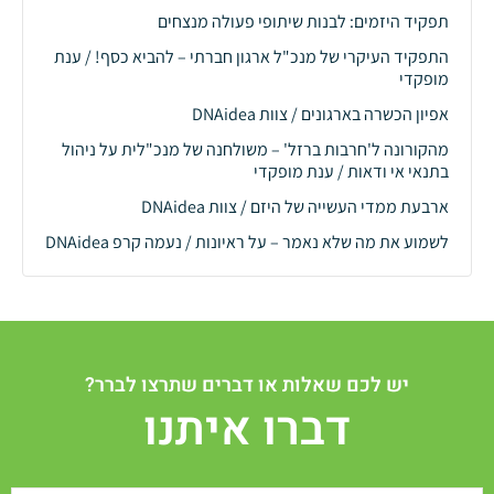
תפקיד היזמים: לבנות שיתופי פעולה מנצחים
התפקיד העיקרי של מנכ"ל ארגון חברתי – להביא כסף! / ענת
מופקדי
אפיון הכשרה בארגונים / צוות DNAidea
מהקורונה ל'חרבות ברזל' – משולחנה של מנכ"לית על ניהול
בתנאי אי ודאות / ענת מופקדי
ארבעת ממדי העשייה של היזם / צוות DNAidea
לשמוע את מה שלא נאמר – על ראיונות / נעמה קרפ DNAidea
יש לכם שאלות או דברים שתרצו לברר?
דברו איתנו