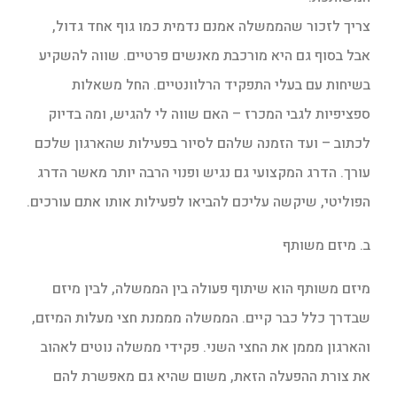
צריך לזכור שהממשלה אמנם נדמית כמו גוף אחד גדול,
אבל בסוף גם היא מורכבת מאנשים פרטיים. שווה להשקיע
בשיחות עם בעלי התפקיד הרלוונטיים. החל משאלות
ספציפיות לגבי המכרז – האם שווה לי להגיש, ומה בדיוק
לכתוב – ועד הזמנה שלהם לסיור בפעילות שהארגון שלכם
עורך. הדרג המקצועי גם נגיש ופנוי הרבה יותר מאשר הדרג
הפוליטי, שיקשה עליכם להביאו לפעילות אותו אתם עורכים.
ב. מיזם משותף
מיזם משותף הוא שיתוף פעולה בין הממשלה, לבין מיזם
שבדרך כלל כבר קיים. הממשלה מממנת חצי מעלות המיזם,
והארגון מממן את החצי השני. פקידי ממשלה נוטים לאהוב
את צורת ההפעלה הזאת, משום שהיא גם מאפשרת להם