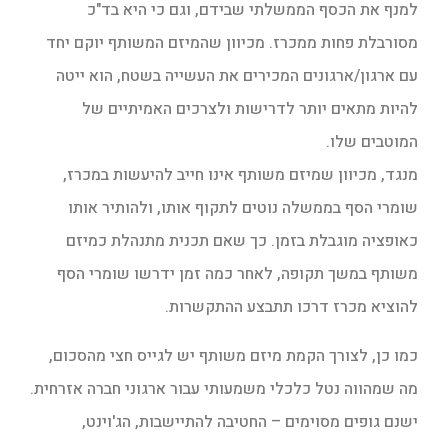
למנף את הכסף הממשלתי שבידם, וגם כי היא בד"כ
מסורבלת פחות ממכרז. מכיוון שהמיזם המשותף יוקם יחד
עם ארגון/ארגונים המכירים את העשייה בשטח, הוא ייטה
להיות מתאים יותר לדרישות ולצרכים האמיתיים של
המוטבים שלו.
מנגד, מכיוון שמיזם משותף אינו חייב להיעשות במכרז,
שומרי הסף בממשלה נוטים לתקוף אותו, ולהותיר אותו
כאופציה מוגבלת בזמן. כך שאם תכנית מתנהלת כמיזם
משותף במשך תקופה, לאחר כמה זמן ידרשו שומרי הסף
להוציא מכרז דרכו תתבצע ההתקשרות.
כמו כן, לצורך הקמת מיזם משותף יש לגייס חצי מהסכום,
מה שמהווה נטל כלכלי משמעותי עבור ארגוני חברה אזרחית.
ישנם גופים מסוימים – החטיבה להתיישבות, הג'וינט,