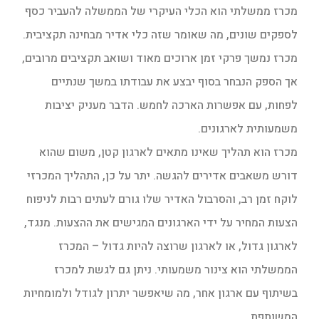
מכרז ממשלתי הוא הכלי העיקרי של הממשלה להעביר כסף
לספקים שונים, מה שאומר שזה כלי אדיר מבחינה תקציבית.
מכרז נמשך פרקי זמן ארוכים מאוד ושואב תקציבים מרובים,
אך הספק הנבחר בסוף יבצע את עבודתו במשך שנתיים
לפחות, עם אפשרות הארכה לחמש. הדבר מעניק יציבות
משמעותית לארגונים.
מכרז הוא תהליך שאינו מתאים לארגון קטן, משום שהוא
דורש משאבים אדירים להגשה. יתר על כן, התהליך המכרזי
לוקח זמן רב, והסרבול האדיר שלו גורם לעתים רבות לניפוח
הצעות המחיר על ידי הארגונים המגישים את ההצעות. מנגד,
לארגון גדול, או לארגון שרוצה להיות גדול – המכרז
הממשלתי הוא צינור משמעותי. ניתן גם לגשת למכרז
בשיתוף עם ארגון אחר, מה שיאפשר יתרון לגודל ולמומחיות
המשותפת.