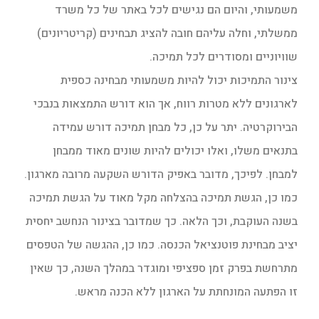
משמעותי, והיום הם נגישים לכל באתר של כל משרד
ממשלתי, וחלה עליהם חובה להציג תבחינים (קריטריונים)
שוויוניים ומסודרים לכל תמיכה.
צינור התמיכות יכול להיות משמעותי מבחינה כספית
לארגונים ללא מטרות רווח, אך הוא דורש התמצאות בנבכי
הבירוקרטיה. יתר על כן, כל מבחן תמיכה דורש עמידה
בתנאים משלו, ואלו יכולים להיות שונים מאוד ממבחן
למבחן. לפיכך, מדובר באפיק הדורש השקעה מרובה מארגון.
כמו כן, הגשת תמיכה בהצלחה מקל מאוד על הגשת תמיכה
בשנה העוקבת, וכך הלאה. כך שמדובר בצינור הנחשב יחסית
יציב מבחינת פוטנציאל הכנסה. כמו כן, ההגשה של הטפסים
מתרחשת בפרק זמן ספציפי ומוגדר במהלך השנה, כך שאין
זו הפתעה המונחתת על הארגון ללא הכנה מראש.