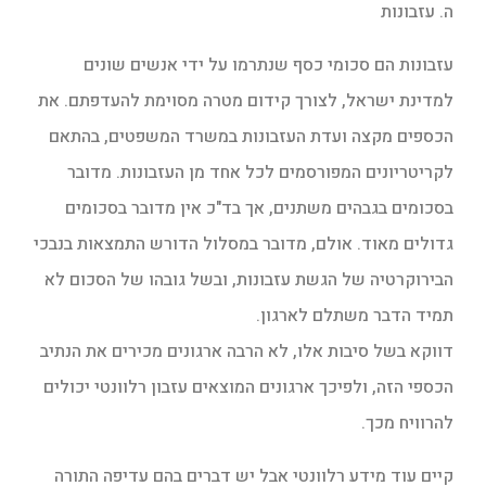
ה. עזבונות
עזבונות הם סכומי כסף שנתרמו על ידי אנשים שונים
למדינת ישראל, לצורך קידום מטרה מסוימת להעדפתם. את
הכספים מקצה ועדת העזבונות במשרד המשפטים, בהתאם
לקריטריונים המפורסמים לכל אחד מן העזבונות. מדובר
בסכומים בגבהים משתנים, אך בד"כ אין מדובר בסכומים
גדולים מאוד. אולם, מדובר במסלול הדורש התמצאות בנבכי
הבירוקרטיה של הגשת עזבונות, ובשל גובהו של הסכום לא
תמיד הדבר משתלם לארגון.
דווקא בשל סיבות אלו, לא הרבה ארגונים מכירים את הנתיב
הכספי הזה, ולפיכך ארגונים המוצאים עזבון רלוונטי יכולים
להרוויח מכך.
קיים עוד מידע רלוונטי אבל יש דברים בהם עדיפה התורה