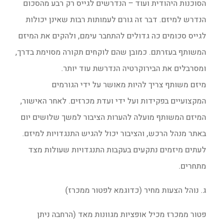
הסוכנות היהודית ועוד – הנדרשים לגייס רק רבע מהסכום
הנדרש למיזם. דבר זה גורם לעמותות רבות שאינן יכולות
לגייס סכומים כה גדולים להתחבר עימם, ולהקים את המיזם
המשותף בעזרתם. כמובן שהם לוקחים תקורה מסוימת בדרך,
ומסרבלים את הבירוקרטיה הנדרשת עוד יותר.
מיזם משותף צריך להיות מאושר על ידי הגורמים
המקצועיים בפקידות ועל ידי ועדת מכרזים. לאחר האישור,
המיזם המשותף מועלה להערות הציבור למשך שלושים יום
באתר מנהל הרכש, והציבור יכול להגיש התנגדויות למיזם.
לעתים מיזמים נתקעים בעקבות התנגדויות שעולות מצד
מתחרים.
ג. נוהל הצעות מחיר (כדוגמא לפטור ממכרז)
פטור ממכרז מכיל אופציות מגוונות מאד (הרחבה ניתן