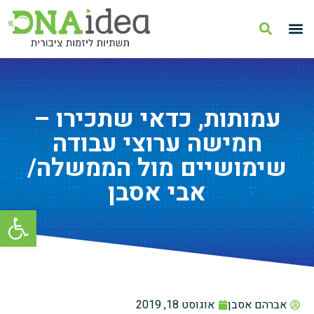
עמותות, כדאי שתכירו –
חמישה ערוצי עבודה
שימושיים מול הממשלה/
אבי אסבן
פתח סרגל
אברהם אסבן
אוגוסט 18, 2019