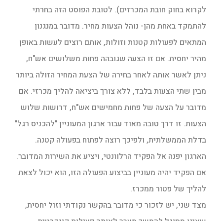
לקרוא בחוק חובת המכרזים). לטובת הפוסט הזה בחרתי
להתמקד באחת מהן- נוהל הצעות מחיר. מדובר במנגנון
המתאים לפעולות קטנות וזולות, אותם רוצים לעשות באופן
מהיר יחסית. אם זו הצעה שגובהה פחות משלושים אש"ח,
ניתן לאשר אותה לאחר בחירה של הצעת המחיר הזולה ביותר
מבין שתי הצעות בלבד, ללא צורך ביציאה להליך מכרזי. אם
מדובר על הצעה של פחות מחמישים אש"ח, דרושות שלוש
הצעות. זו דרך טובה מאוד עבור ארגון המעוניין "להכניס רגל"
בדלת הממשלתית, ולפיכך רוצה לפתוח בפעולה קטנה.
הארגון יפנה אל הפקיד הרלוונטי, ויציע את השירות המדובר.
אם הפקיד יהיה מעוניין בביצוע הפעולה הזו, הוא יכול לצאת
להליך של פטור ממכרז.
מצד שני, יש לזכור כי מדובר בהקשר נקודתי וזול יחסית,