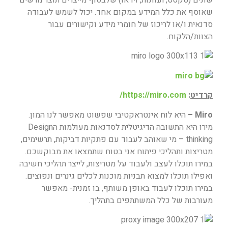
שאוסף את כלל המידע במקום אחד. יכול לשמש לעבודה
סדנאית ו/או לריכוז של חומרי מידע וקישורים עבור
הצוות/הלקוח.
קרדיט
:
https://miro.com/
Miro –
היא לוח אינטראקטיבי שפשוט מאפשר לנו המון.
מירו היא התשובה הדיגיטלית לסדנאות מעולמות הDesign
thinking – מי שאוהב לעבוד עם פתקיות דביקות, תרשימים,
מטריצות ותהליכי פיתוח אני בטוח שתמצאו את מבוקשכם.
במירו תוכלו לעצב ולעבוד על מטריצות, לייצר תהליכי חשיבה
ואפילו תוכלו למצוא תבניות מוכנות לכלים גינרים ונפוצים.
במירו תוכלו לעבוד באופן משותף, בו זמנית- מאפשר
מעורבות של כלל המשתתפים בתהליך.