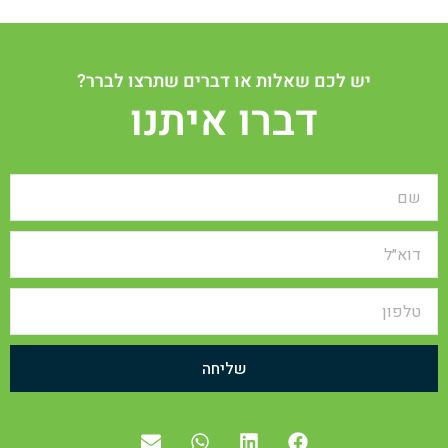
יש לכם שאלות או דברים שתרצו לברר?
דברו איתנו
שליחה