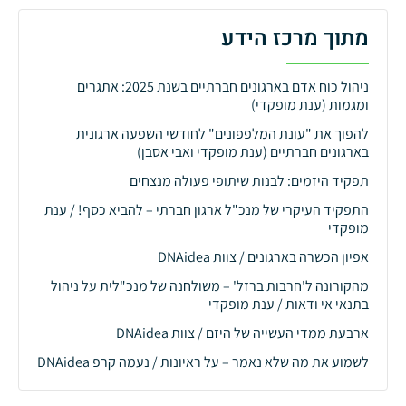
מתוך מרכז הידע
ניהול כוח אדם בארגונים חברתיים בשנת 2025: אתגרים
ומגמות (ענת מופקדי)
להפוך את "עונת המלפפונים" לחודשי השפעה ארגונית
בארגונים חברתיים (ענת מופקדי ואבי אסבן)
תפקיד היזמים: לבנות שיתופי פעולה מנצחים
התפקיד העיקרי של מנכ"ל ארגון חברתי – להביא כסף! / ענת
מופקדי
אפיון הכשרה בארגונים / צוות DNAidea
מהקורונה ל'חרבות ברזל' – משולחנה של מנכ"לית על ניהול
בתנאי אי ודאות / ענת מופקדי
ארבעת ממדי העשייה של היזם / צוות DNAidea
לשמוע את מה שלא נאמר – על ראיונות / נעמה קרפ DNAidea