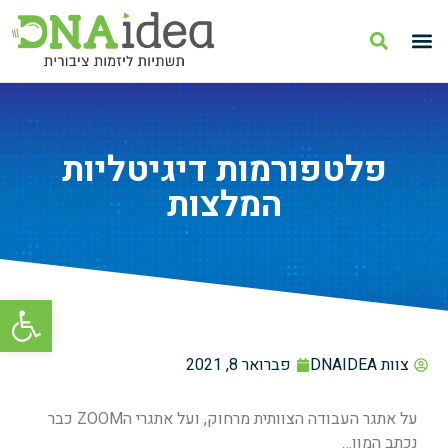
פלטפורמות דיגיטליות
המלצות
פתח סרגל
צוות DNAIDEA
פברואר 8, 2021
על אתגר העבודה הצוותית מרחוק, ועל אתגרי הZOOM כבר
נכתב המון…