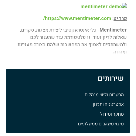
קרדיט
:
https://www.mentimeter.com/
Mentimeter-
כלי אינטראקטיבי ליצירת מצגות, סקרים,
שאלות לדיון ועוד. זו פלטפורמת עזר שתעזור לכם
ולמשתתפים לאסוף את המחשבות שלהם בצורה מעניינת
ומהירה.
שירותים
הכשרות וליווי מנהלים
אסטרטגיה ותכנון
מחקר ומידול
מיצוי משאבים ממשלתיים