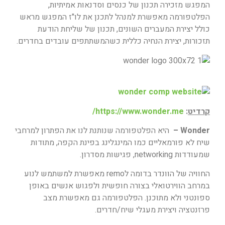
המפגש מזכירה תכנון של כנסים וסדנאות אמיתיות,
הפלטפורמה מאפשרת למנהל לתכנן את לו"ז המפגש מראש
כולל יצירת המעברים השונים, תכנון של שליחת הודעת
תזכורות, יצירת הנחיה כללית כשהמשתתפים עובדים בחדרים.
קרדיט
:
https://www.wonder.me/
Wonder –
היא הפלטפורמה שנותנת לנו את הפתרון למרחבי
שיח לא פורמאליים כמו המינגלינג בפינת הקפה, מתודות
שמעודדות networking, פגישות מסדרון.
החוויה של הוונדר בדומה לremo מאפשרת למשתמש לנוע
במרחב הווירטואלי בצורה חופשית ולפגוש אנשים באופן
ספונטני ולא מתוכנן. הפלטפורמה גם מאפשרת מצב
פרזנטציה ויצירת מעגלי שיח/חדרים.