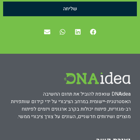
שליחה
DNAidea שואפת להוביל את תחום החשיבה
האסטרטגית-יישומית במרחב הציבורי על ידי קידום שותפויות
רב-מגזריות, פיתוח יכולות בקרב ארגונים ויזמים לפיתוח
מוצרים ושירותים חדשניים, העונים על צורך ציבורי ממשי.