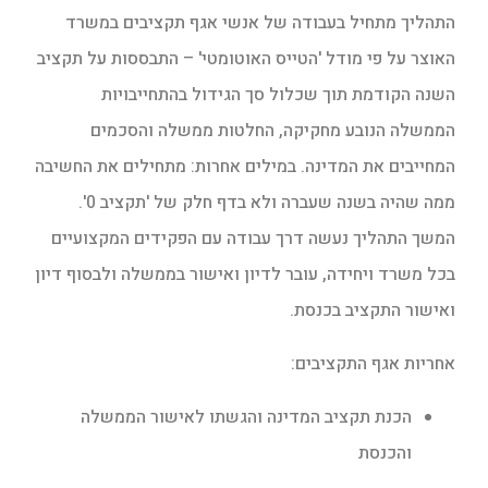
התהליך מתחיל בעבודה של אנשי אגף תקציבים במשרד
האוצר על פי מודל 'הטייס האוטומטי' – התבססות על תקציב
השנה הקודמת תוך שכלול סך הגידול בהתחייבויות
הממשלה הנובע מחקיקה, החלטות ממשלה והסכמים
המחייבים את המדינה. במילים אחרות: מתחילים את החשיבה
ממה שהיה בשנה שעברה ולא בדף חלק של 'תקציב 0'.
המשך התהליך נעשה דרך עבודה עם הפקידים המקצועיים
בכל משרד ויחידה, עובר לדיון ואישור בממשלה ולבסוף דיון
ואישור התקציב בכנסת.
אחריות אגף התקציבים:
הכנת תקציב המדינה והגשתו לאישור הממשלה
והכנסת