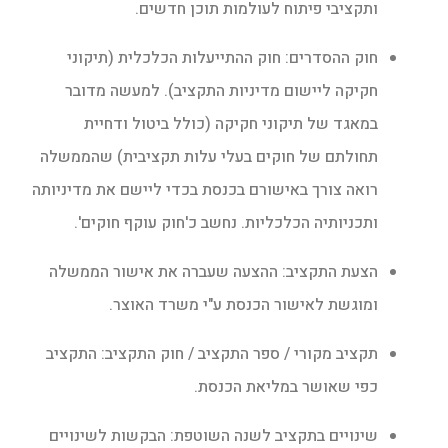
ותקציבי פיתוח לעולמות תוכן חדשים.
חוק ההסדרים: חוק ההתייעלות הכלכלית (תיקוני
חקיקה ליישום מדיניות התקציב). למעשה מדובר
במאגד של תיקוני חקיקה (כולל ביטול ודחיית
תחולתם של חוקים בעלי עלות תקציבית) שהממשלה
רואה צורך באישורם בכנסת בכדי ליישם את מדיניותה
ותכניותיה הכלכליות. נחשב כ'חוק עוקף חוקים'.
הצעת התקציב: ההצעה שעברה את אישור הממשלה
ומוגשת לאישור הכנסת ע"י משרד האוצר.
תקציב מקורי / ספר התקציב / חוק התקציב: התקציב
כפי שאושר במליאת הכנסת.
שינויים בתקציב לשנה השוטפת: הבקשות לשינויים