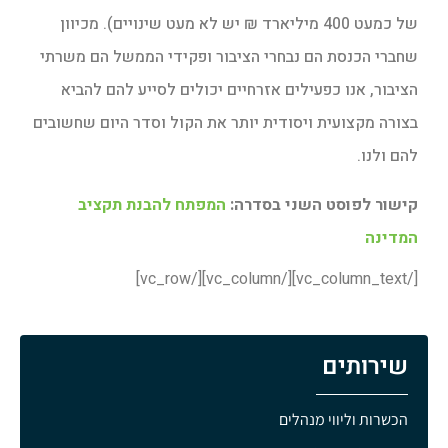
של כמעט 400 מיליארד ₪ יש לא מעט שינויים). מכיוון
שחברי הכנסת הם נבחרי הציבור ופקידי הממשל הם משרתי
הציבור, אנו כפעילים אזרחיים יכולים לסייע להם להביא
בצורה מקצועית ויסודית יותר את הקול וסדר היום שחשובים
להם ולנו.
קישור לפוסט השני בסדרה:
המפתח להבנת תקציב
המדינה
[/vc_column_text][/vc_column][/vc_row]
שירותים
הכשרות וליווי מנהלים