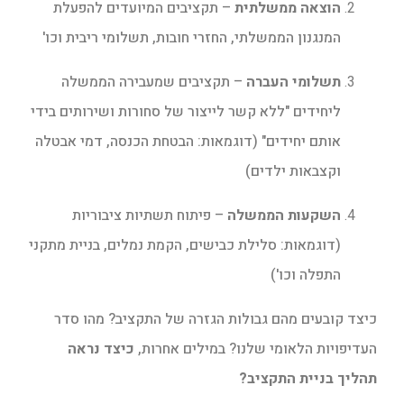
הוצאה ממשלתית
– תקציבים המיועדים להפעלת
המנגנון הממשלתי, החזרי חובות, תשלומי ריבית וכו'
תשלומי העברה
– תקציבים שמעבירה הממשלה
ליחידים "ללא קשר לייצור של סחורות ושירותים בידי
אותם יחידים" (דוגמאות: הבטחת הכנסה, דמי אבטלה
וקצבאות ילדים)
השקעות הממשלה
– פיתוח תשתיות ציבוריות
(דוגמאות: סלילת כבישים, הקמת נמלים, בניית מתקני
התפלה וכו')
כיצד קובעים מהם גבולות הגזרה של התקציב? מהו סדר
העדיפויות הלאומי שלנו? במילים אחרות,
כיצד נראה
תהליך בניית התקציב?