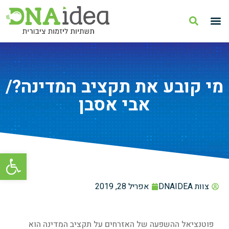
מי קובע את תקציב המדינה?/
אבי אסבן
פתח סרגל
צוות DNAIDEA
אפריל 28, 2019
פוטנציאל ההשפעה של האזרחים על תקציב המדינה הוא