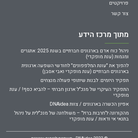
פרויקטים
צור קשר
מתוך מרכז הידע
ניהול כוח אדם בארגונים חברתיים בשנת 2025: אתגרים
ומגמות (ענת מופקדי)
להפוך את "עונת המלפפונים" לחודשי השפעה ארגונית
בארגונים חברתיים (ענת מופקדי ואבי אסבן)
תפקיד היזמים: לבנות שיתופי פעולה מנצחים
התפקיד העיקרי של מנכ"ל ארגון חברתי – להביא כסף! / ענת
מופקדי
אפיון הכשרה בארגונים / צוות DNAidea
מהקורונה ל'חרבות ברזל' – משולחנה של מנכ"לית על ניהול
בתנאי אי ודאות / ענת מופקדי