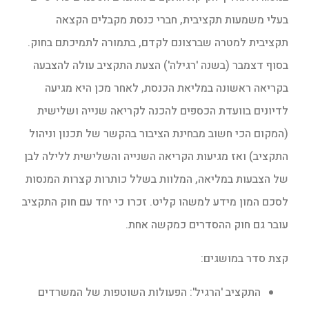
בעלי משמעות תקציבית, חברי כנסת מקבלים הקצאה
תקציבית למטרה שברצונם לקדם, בתמורה לתמיכתם בחוק.
בסוף דצמבר (בשנה 'רגילה') הצעת התקציב עולה להצבעה
בקריאה ראשונה במליאת הכנסת, לאחר מכן היא מגיעה
לדיונים בוועדת הכספים להכנה לקריאה שנייה ושלישית
(המקום הכי חשוב מבחינת הציבור בהקשר של תכנון וניהול
התקציב) ואז מגיעות הקריאה השנייה והשלישית ללילה לבן
של הצבעות במליאה, המלוות בשלל כותרות קצרות המנסות
לסכם המון מידע למשהו קליט. זכרו כי יחד עם חוק התקציב
עובר גם חוק ההסדרים כמקשה אחת.
קצת סדר במושגים:
התקציב 'הרגיל': הפעולות השוטפות של המשרדים