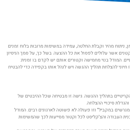
ן, ניתוח מהיר וקבלת החלטה, עמידה במשימות מרובות בלוח זמנים
 קטנים אשר עלולים לפסול את כל ההצעה. בשל כך, על סמך הניסיון
. המודל בנוי מחמישה וקטורים אותם יש לקדם בו זמנית:
ו חיוני להצלחת תהליך ההגשה ויש לנהל אותו בקפידה כדי להבטיח
קריטיים בתהליך ההגשה. גישה זו מבטיחה שכל ההיבטים של
הגדלת סיכויי ההצלחה.
מגרשים במקביל" וזו פעולה לא פשוטה לארגונים רבים. המודל
כנית העבודה והצ'קליסט לכל וקטור מסייעות לכך שהמשימות