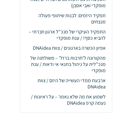
מופקדי ואבי אסבן)
תפקיד היזמים: לבנות שיתופי פעולה
מנצחים
התפקיד העיקרי של מנכ"ל ארגון חברתי –
להביא כסף! / ענת מופקדי
אפיון הכשרה בארגונים / צוות DNAidea
מהקורונה ל'חרבות ברזל' – משולחנה של
מנכ"לית על ניהול בתנאי אי ודאות / ענת
מופקדי
ארבעת ממדי העשייה של היזם / צוות
DNAidea
לשמוע את מה שלא נאמר – על ראיונות /
נעמה קרפ DNAidea