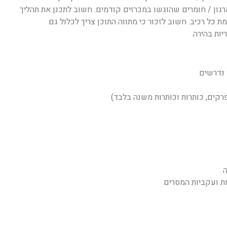
עריכת חומרים קיימים בארגון / חומרים שהוגשו במכרזים קודמים. חשוב לתכנן את תהליך
 כל רכיב. חשוב לזכור כי מתווה התוכן צריך לכלול גם
ות בהירה.
 נדרשים
רקים, כותרות וכותרות משנה בלבד)
ה
רות ועקביות המסרים