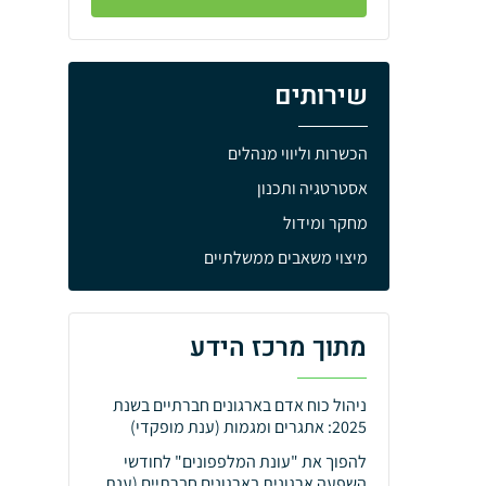
שירותים
הכשרות וליווי מנהלים
אסטרטגיה ותכנון
מחקר ומידול
מיצוי משאבים ממשלתיים
מתוך מרכז הידע
ניהול כוח אדם בארגונים חברתיים בשנת
2025: אתגרים ומגמות (ענת מופקדי)
להפוך את "עונת המלפפונים" לחודשי
השפעה ארגונית בארגונים חברתיים (ענת