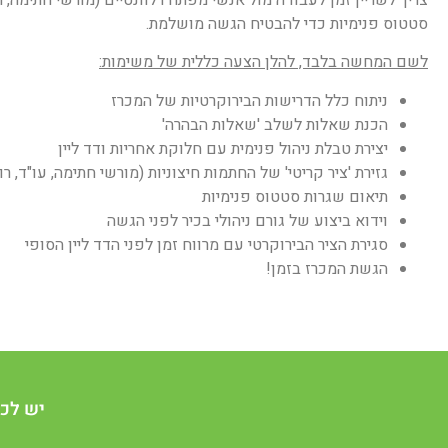
סטטוס פנימיות כדי להבטיח הגשה מושלמת.
לשם המחשה בלבד, להלן הצעה כללית של משימות:
ניתוח כלל הדרישות הבירוקרטיות של המכרז
הכנת שאלות לשלב 'שאלות הבהרה'
יצירת טבלת ניהול פנימית עם חלוקת אחריות ודד ליין
גזירת 'ציר קריטי' של החתמות חיצוניות (מורשי חתימה, עו"ד, ר
תיאום שגרות סטטוס פנימיות
וידוא ביצוע של גורם ניהולי בכיר לפני הגשה
סגירת הציר הבירוקרטי עם מרווח זמן לפני הדד ליין הסופי
הגשת המכרז
בזמן!
יש לכם