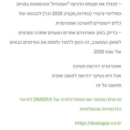
– תנצלו את תקופת הרגיעה "העונתית" וההשתנות במרחב
הפוליטי-ציבורי (בחירות,תקציב 2020 וכו') להכנסה של
כלים יישומיים לחשיבה אסטרטגית.
– בדיוק בזמן שארגונים אחרים נשענים אחורה ומציצים
לאופק המתעכב, זה הזמן ללמוד ולפתח את המיזמים הבאים
של שנת 2020.
אסטרטגיה דורשת חשיבה
אבל היא בעיקר דורשת לחשוב אחרת.
תחשבו על זה
תרשים המתאר את המתודולוגיה של DNAIDEA למיצוי
הזדמנויות ממשלתיות
https://doalogue.co.il/