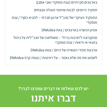
בארגונים חברתיים (ענת מופקדי ואבי אסבן)
תפקיד היזמים: לבנות שיתופי פעולה מנצחים
התפקיד העיקרי של מנכ"ל ארגון חברתי – להביא כסף! / ענת
מופקדי
אפיון הכשרה בארגונים / צוות DNAidea
מהקורונה ל'חרבות ברזל' – משולחנה של מנכ"לית על ניהול
בתנאי אי ודאות / ענת מופקדי
ארבעת ממדי העשייה של היזם / צוות DNAidea
לשמוע את מה שלא נאמר – על ראיונות / נעמה קרפ DNAidea
יש לכם שאלות או דברים שתרצו לברר?
דברו איתנו