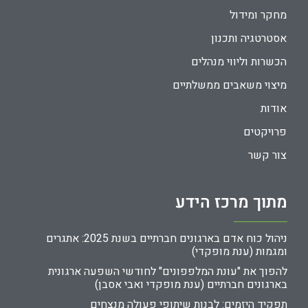
מחקר ומידול
אסטרטגיה ותכנון
הכשרות וליווי מנהלים
מיצוי משאבים ממשלתיים
אודות
פרויקטים
צור קשר
מתוך מרכז הידע
ניהול כוח אדם בארגונים חברתיים בשנת 2025: אתגרים
ומגמות (ענת מופקדי)
להפוך את "עונת המלפפונים" לחודשי השפעה ארגונית
בארגונים חברתיים (ענת מופקדי ואבי אסבן)
תפקיד היזמים: לבנות שיתופי פעולה מנצחים