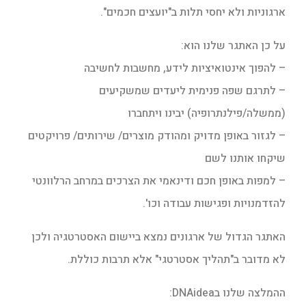
ארגוניות ולא יחסי תלות ב"יועצים חכמים".
על כן האתגר שלנו הוא:
– להפוך אינטואיציות לידע, מחשבות לחשיבה
– לתרגם שפה פנימית ליעדים שמשקיעים
(ממשלה/פילנתרופיה) יבינו ויתחברו
– לגזור באופן מדויק ומהודק מוצרים/ שירותים/ פרויקטים
שיקחו אותנו לשם
– למפות באופן חכם ודינאמי את הצרכים במרחב הרלוונטי
להזדמנויות ופגישות עבודה וכו'.
האתגר הגדול של ארגונים נמצא ביישום האסטרטגיה ולכן
לא מדובר ב"תהליך אסטרטגי" אלא תרבות כוללת.
ההמלצה שלנו בDNAidea: