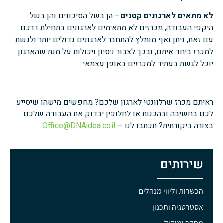
לא מתאים לארגונים קטנים
– הן בשל הסיכונים והן בשל
היקפי העבודה, מכרזים לא מתאימים לארגונים בתחילת דרכם.
עם זאת, ניתן ואף מומלץ להתחבר לארגונים גדולים יותר ולגשת
למכרז ביחד איתם, ובכך לצבור ניסיון ויכולות על מנת שהארגון
יוכל לגשת בעתיד למכרזים באופן עצמאי.
ראיתם מכרז שרלוונטי לארגון שלכם? מחפשים מישהו שיסייע
לכם בחשיבה ובהכנות או לחלופין יבדוק את העבודה שלכם
בצורה ביקורתית? תכתבו לנו –
Office@DNAidea.co.il
שירותים
הכשרות וליווי מנהלים
אסטרטגיה ותכנון
מחקר ומידול