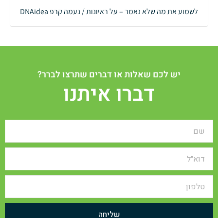
לשמוע את מה שלא נאמר – על ראיונות / נעמה קרפ DNAidea
יש לכם שאלות או דברים שתרצו לברר?
דברו איתנו
שליחה