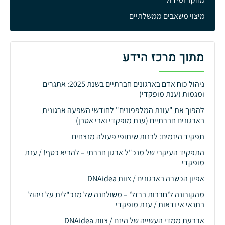
מיצוי משאבים ממשלתיים
מתוך מרכז הידע
ניהול כוח אדם בארגונים חברתיים בשנת 2025: אתגרים
ומגמות (ענת מופקדי)
להפוך את "עונת המלפפונים" לחודשי השפעה ארגונית
בארגונים חברתיים (ענת מופקדי ואבי אסבן)
תפקיד היזמים: לבנות שיתופי פעולה מנצחים
התפקיד העיקרי של מנכ"ל ארגון חברתי – להביא כסף! / ענת
מופקדי
אפיון הכשרה בארגונים / צוות DNAidea
מהקורונה ל'חרבות ברזל' – משולחנה של מנכ"לית על ניהול
בתנאי אי ודאות / ענת מופקדי
ארבעת ממדי העשייה של היזם / צוות DNAidea