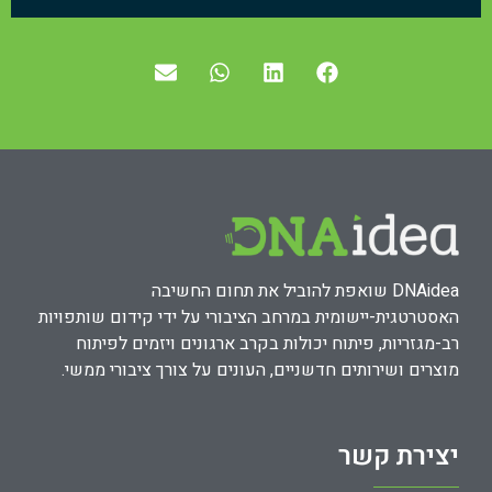
DNAidea שואפת להוביל את תחום החשיבה
האסטרטגית-יישומית במרחב הציבורי על ידי קידום שותפויות
רב-מגזריות, פיתוח יכולות בקרב ארגונים ויזמים לפיתוח
מוצרים ושירותים חדשניים, העונים על צורך ציבורי ממשי.
יצירת קשר