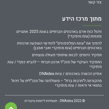
צור קשר
מתוך מרכז הידע
ניהול כוח אדם בארגונים חברתיים בשנת 2025: אתגרים
ומגמות (ענת מופקדי)
להפוך את "עונת המלפפונים" לחודשי השפעה ארגונית
בארגונים חברתיים (ענת מופקדי ואבי אסבן)
תפקיד היזמים: לבנות שיתופי פעולה מנצחים
התפקיד העיקרי של מנכ"ל ארגון חברתי – להביא כסף! / ענת
מופקדי
אפיון הכשרה בארגונים / צוות DNAidea
מהקורונה ל'חרבות ברזל' – משולחנה של מנכ"לית על ניהול
בתנאי אי ודאות / ענת מופקדי
© 2022 DNAidea - תשתיות ליזמות ציבורית.