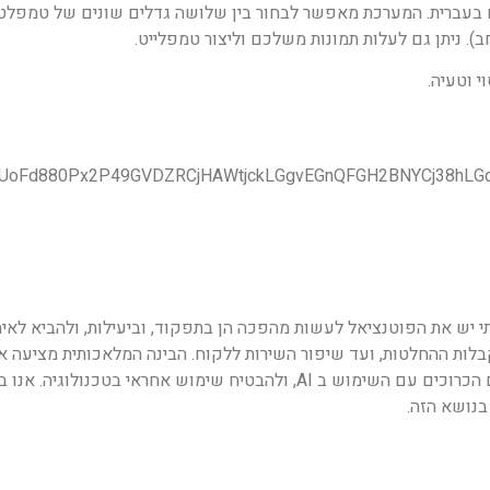
ים בעברית. המערכת מאפשר לבחור בין שלושה גדלים שונים של טמפלט
 וטעיה.
המגזר הציבורי והחברתי יש את הפוטנציאל לעשות מהפכה הן בתפקוד, וביעילות, ולהביא ל
קבלות ההחלטות, ועד שיפור השירות ללקוח. הבינה המלאכותית מציעה א
בלתי נגמרות למגזרים האלה. אולם, חשוב לנווט בין האתגרים האתיים הכרוכים עם השימוש ב AI, ולהבטיח שימוש אחראי בטכנ
בנושא הזה.