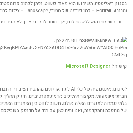
בסגנון ריאליסטי). השימוש הוא מאוד פשוט, וניתן לכתוב פרומפט
(מרובע, Portrait – כמו פורמט של סטורי, Landscape – צילום לרוחב). ניתן גם לעלות תמונות משלכם וליצור טמפלייט.
השימוש הוא ללא תשלום, אך חשוב לומר כי צריך לא מעט ניסוי
קישור ל
Microsoft Designer
לסיכום, אינטגרציה של כלי AI לתוך ארגונים מ
חברתי משמעותי. מקיצור תהליכים אדמיניסטרטיביים, חיזוק תהליך 
של מהפכה והתקדמות, ואנו נהיה כאן עם היד על הדופק בשבילכם 