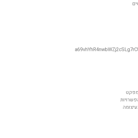
ים
אימפקט
פשרויות
ולוגיה. אנו בעיצומה