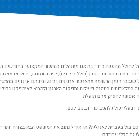
ורצת דרך, ובעלת פוטנציאל לחולל מהפכה בדרך בה אנו מתנהלים במישור המקצועי. בחודשים
בפעולות שונות, כמו: כתיבת ושכתוב תוכן (כולל בעברית), יצירת תמונות, וידאו או מצ
ל שעובר הזמן הרשימה מתארכת. ארגונים רבים, וביניהם ארגונים מהמגזר
ה המלאכותית בחיזוק פעילות ותפקוד הארגון ולהביא לאימפקט גדול יו
ובעלי יכולת להניב ערך רב גם לכם.
ם בול בעברית לאנגלית? או איך לכתוב את המשפט הבא בצורה יותר ר