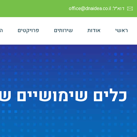
דוא״ל: office@dnaidea.co.il
ראשי
אודות
שירותים
פרויקטים
ה