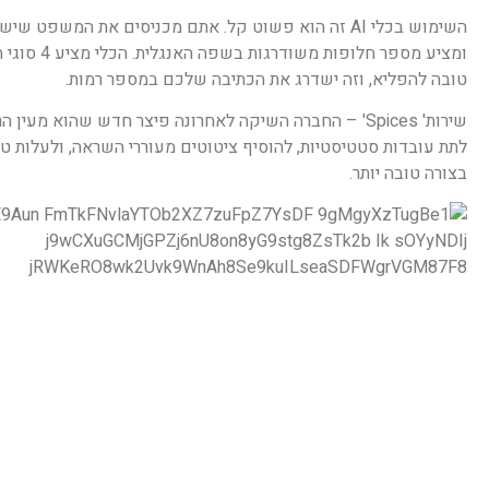
ומציע מספ
טובה להפליא, וזה ישדרג את הכתיבה שלכם במספר רמות.
שירות' Spices'
לתת עובדות סטטיסטיות, להוסיף ציטוטים מעוררי השראה, ולעלות טי
בצורה טובה יותר.