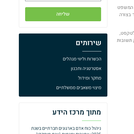
בעברית או באנגלית, ותוך מספר שניות , כלי ה-AI סורק את המשפט
שליחה
 עובד בצורה
אפשר לכתוב תוספות לטקסט,
 תשובות
שירותים
הכשרות וליווי מנהלים
אסטרטגיה ותכנון
מחקר ומידול
מיצוי משאבים ממשלתיים
מתוך מרכז הידע
ניהול כוח אדם בארגונים חברתיים בשנת