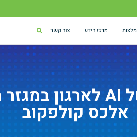
מלצות
מרכז הידע
צור קשר
כלים שימושיים של AI לארג
אלכס קולפקוב