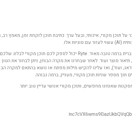
 תוכן מקורי, איכותי, ובעל ערך. כתיבת תוכן לוקחת זמן, מאמץ רב, ר
ות אלו.
השימוש ב Ryte הינו מאוד פשוט, מגוון, ונגיש בשפות רבות ואף בעברית ברמה טובה מאוד. Ryte יכול לספק לכם תוכן מקו
, תיאור מוצר ועוד. לאחר שבחרנו את מקרה הבוחן, ניתן לבחור את הטון ו
ודאג, ועוד), ואז עלינו להקיש מילות מפתח או נושא בהתאם למקרה הבוח
 תוך מספר שניות תוכן מקורי, מעניין, ברמה גבוהה.
קנות שאנחנו מחפשים, ותוכן מקורי אנושי עדיין טוב יותר.