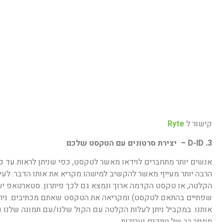
קישור ל
Ryte
3. D-ID – יצירת סרטונים עם הטקסט שלכם
אנשים יותר מתחברים לוידאו מאשר לטקסט, כפי שניתן לראות עד 
הרבה יותר מעייף מאשר להקשיב למישהו מקריא את אותו הדבר. לעי
הקלטה, או טקסט הקדמה ארוך ונמצא גם לכך פיתרון. סטארטאפ יש
אותנו. במקביל ניתן לעלות הקלטה עם הקול שלנו/עם תמונה שלנו ו
מספר רב של טייקים ועריכות.