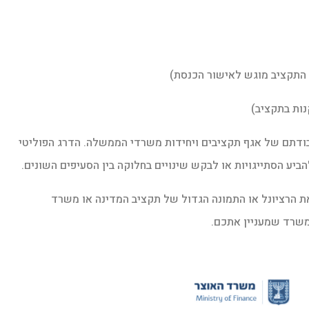
ו התקציב מוגש לאישור הכנסת)
ציב (2,4,6,8) מתבצעת בעיקר בעבודתם של אגף תקציבים ויחידות משרדי הממשלה. הדרג הפוליטי
יע הסתייגויות או לבקש שינויים בחלוקה בין הסעיפים השונים.
 הרציונל או התמונה הגדול של תקציב המדינה או משרד
משרד שמעניין אתכם.