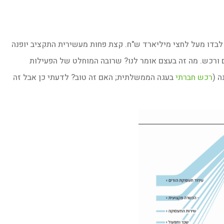
 להשקיע ב-2019 בתחום התעסוקה לבדו מעל לחצי מיליארד ש"ח. קצת פחות מעשירית התקציב יופנה
 ורכש. מה זה בעצם אומר לנו? שרובה המוחלט של הפעילות
ה (
רכש חברתי
בעגה הממשלתית; האם זה טוב? לדעתי כן אבל זה