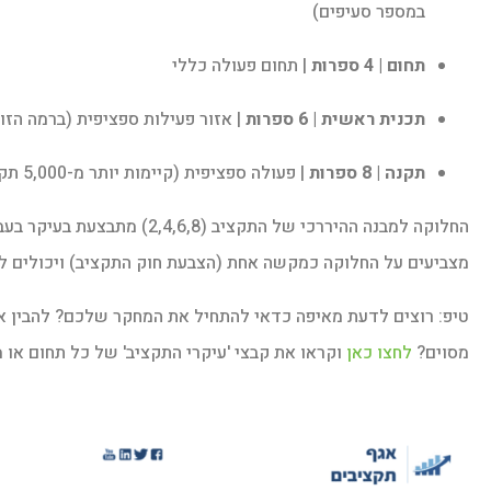
במספר סעיפים)
תחום | 4 ספרות
| תחום פעולה כללי
תכנית ראשית | 6 ספרות
| אזור פעילות ספציפית (ברמה הז
תקנה | 8 ספרות
| פעולה ספציפית (קיימות יותר מ-5,000 תקנות בתקציב)
החלוקה למבנה ההיררכי של התק
מצביעים על החלוקה כמקשה אחת (הצבעת חוק התקציב) ויכולים להב
טיפ: רוצים לדעת מאיפה כדאי להתחיל את המחקר שלכם? להבין את
מסוים?
לחצו כאן
וקראו את קבצי 'עיקרי התקציב' של כל תחום או 