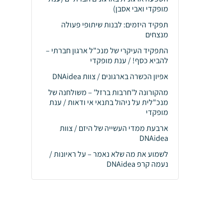
מופקדי ואבי אסבן)
תפקיד היזמים: לבנות שיתופי פעולה
מנצחים
התפקיד העיקרי של מנכ"ל ארגון חברתי –
להביא כסף! / ענת מופקדי
אפיון הכשרה בארגונים / צוות DNAidea
מהקורונה ל'חרבות ברזל' – משולחנה של
מנכ"לית על ניהול בתנאי אי ודאות / ענת
מופקדי
ארבעת ממדי העשייה של היזם / צוות
DNAidea
לשמוע את מה שלא נאמר – על ראיונות /
נעמה קרפ DNAidea