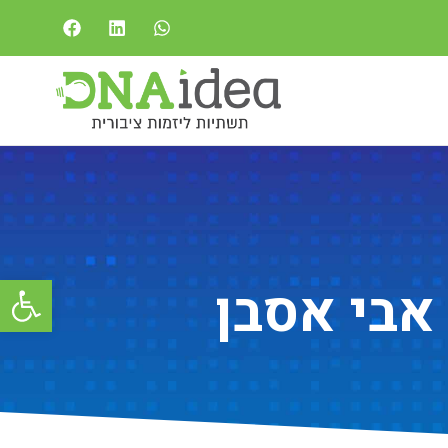
פתח סרגל
אבי אסבן