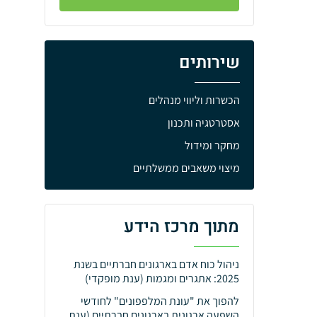
שירותים
הכשרות וליווי מנהלים
אסטרטגיה ותכנון
מחקר ומידול
מיצוי משאבים ממשלתיים
מתוך מרכז הידע
ניהול כוח אדם בארגונים חברתיים בשנת
2025: אתגרים ומגמות (ענת מופקדי)
להפוך את "עונת המלפפונים" לחודשי
השפעה ארגונית בארגונים חברתיים (ענת